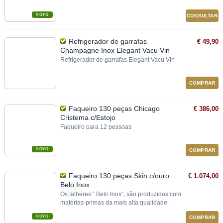
NOVO
CONSULTAR
Refrigerador de garrafas
€ 49,90
Champagne Inox Elegant Vacu Vin
Refrigerador de garrafas Elegant Vacu Vin
COMPRAR
Faqueiro 130 peças Chicago
€ 386,00
Cristema c/Estojo
Faqueiro para 12 pessoas
NOVO
COMPRAR
Faqueiro 130 peças Skin c/ouro
€ 1.074,00
Belo Inox
Os talheres “ Belo Inox”, são produzidos com
matérias‐primas da mais alta qualidade.
NOVO
COMPRAR