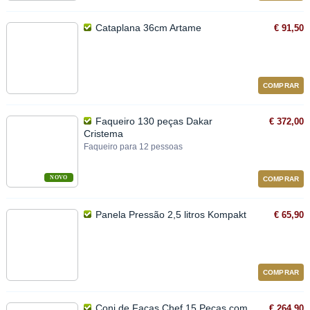
Cataplana 36cm Artame
€ 91,50
COMPRAR
Faqueiro 130 peças Dakar
€ 372,00
Cristema
Faqueiro para 12 pessoas
NOVO
COMPRAR
Panela Pressão 2,5 litros Kompakt
€ 65,90
COMPRAR
Conj de Facas Chef 15 Peças com
€ 264,90