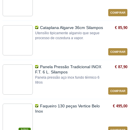
COMPRAR
Cataplana Algarve 36cm Silampos
€ 85,90
Utensílio tipicamente algarvio que segue
processo de cozedura a vapor.
COMPRAR
Panela Pressão Tradicional INOX
€ 87,90
F.T. 6 L. Silampos
Panela pressão aço inox fundo térmico 6
litros
COMPRAR
Faqueiro 130 peças Vertice Belo
€ 495,00
Inox
NOVO