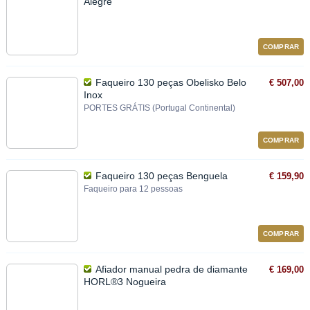
Alegre
COMPRAR
Faqueiro 130 peças Obelisko Belo
€ 507,00
Inox
PORTES GRÁTIS (Portugal Continental)
COMPRAR
Faqueiro 130 peças Benguela
€ 159,90
Faqueiro para 12 pessoas
COMPRAR
Afiador manual pedra de diamante
€ 169,00
HORL®3 Nogueira