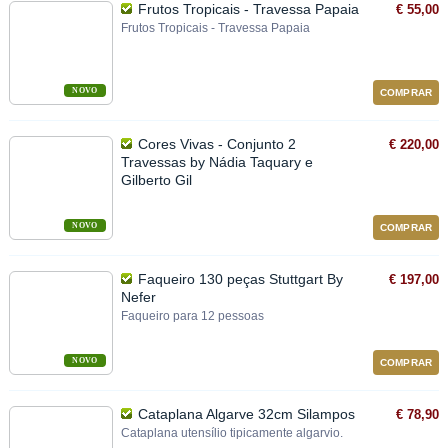
Frutos Tropicais - Travessa Papaia
€ 55,00
Frutos Tropicais - Travessa Papaia
NOVO
COMPRAR
Cores Vivas - Conjunto 2
€ 220,00
Travessas by Nádia Taquary e
Gilberto Gil
NOVO
COMPRAR
Faqueiro 130 peças Stuttgart By
€ 197,00
Nefer
Faqueiro para 12 pessoas
NOVO
COMPRAR
Cataplana Algarve 32cm Silampos
€ 78,90
Cataplana utensílio tipicamente algarvio.