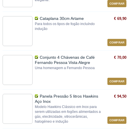
elegante.
COMPRAR
Cataplana 30cm Artame
€ 69,90
Para todos os tipos de fogão incluíndo
indução
COMPRAR
Conjunto 4 Chávenas de Café
€ 70,00
Fernando Pessoa Vista Alegre
Uma homenagem a Fernando Pessoa
COMPRAR
Panela Pressão 5 litros Hawkins
€ 94,50
Aço Inox
Modelo Hawkins Clássico em Inox para
serem utilizadas em fogões alimentados a
gás, electricidade, vitrocerâmicas,
COMPRAR
halogéneo e indução