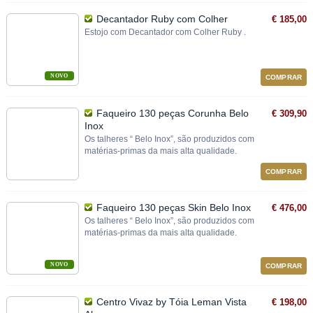
Decantador Ruby com Colher
€ 185,00
Estojo com Decantador com Colher Ruby .
NOVO
COMPRAR
Faqueiro 130 peças Corunha Belo
€ 309,90
Inox
Os talheres “ Belo Inox”, são produzidos com
matérias‐primas da mais alta qualidade.
COMPRAR
Faqueiro 130 peças Skin Belo Inox
€ 476,00
Os talheres “ Belo Inox”, são produzidos com
matérias‐primas da mais alta qualidade.
NOVO
COMPRAR
Centro Vivaz by Tóia Leman Vista
€ 198,00