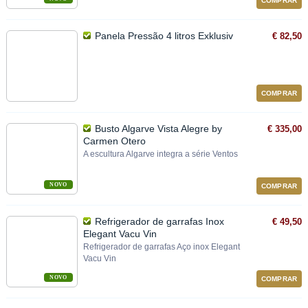
COMPRAR
Panela Pressão 4 litros Exklusiv
€ 82,50
COMPRAR
Busto Algarve Vista Alegre by
€ 335,00
Carmen Otero
A escultura Algarve integra a série Ventos
NOVO
COMPRAR
Refrigerador de garrafas Inox
€ 49,50
Elegant Vacu Vin
Refrigerador de garrafas Aço inox Elegant
Vacu Vin
NOVO
COMPRAR