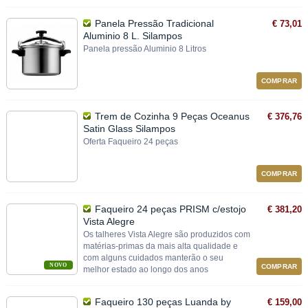
Panela Pressão Tradicional
€ 73,01
Aluminio 8 L. Silampos
Panela pressão Aluminio 8 Litros
COMPRAR
Trem de Cozinha 9 Peças Oceanus
€ 376,76
Satin Glass Silampos
Oferta Faqueiro 24 peças
COMPRAR
Faqueiro 24 peças PRISM c/estojo
€ 381,20
Vista Alegre
Os talheres Vista Alegre são produzidos com
matérias-primas da mais alta qualidade e
com alguns cuidados manterão o seu
NOVO
COMPRAR
melhor estado ao longo dos anos
Faqueiro 130 peças Luanda by
€ 159,00