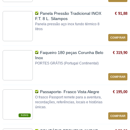
Panela Pressão Tradicional INOX
€ 91,88
F.T. 8 L. Silampos
Panela pressão aço inox fundo térmico 8
litros
COMPRAR
Faqueiro 180 peças Corunha Belo
€ 319,90
Inox
PORTES GRÁTIS (Portugal Continental)
COMPRAR
Passaporte- Frasco Vista Alegre
€ 195,00
O frasco Passport remete para a aventura,
recordações, referências, locais e histórias
únicas.
NOVO
COMPRAR