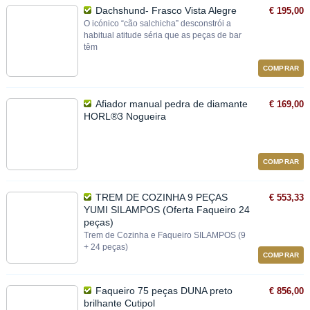
Dachshund- Frasco Vista Alegre
€ 195,00
O icónico “cão salchicha” desconstrói a
habitual atitude séria que as peças de bar
têm
COMPRAR
Afiador manual pedra de diamante
€ 169,00
HORL®3 Nogueira
COMPRAR
TREM DE COZINHA 9 PEÇAS
€ 553,33
YUMI SILAMPOS (Oferta Faqueiro 24
peças)
Trem de Cozinha e Faqueiro SILAMPOS (9
+ 24 peças)
COMPRAR
Faqueiro 75 peças DUNA preto
€ 856,00
brilhante Cutipol