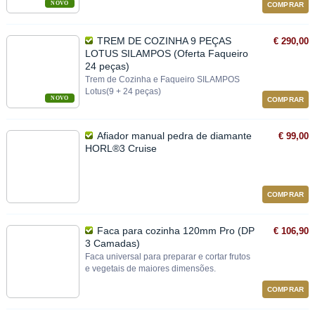
NOVO
COMPRAR
TREM DE COZINHA 9 PEÇAS
€ 290,00
LOTUS SILAMPOS (Oferta Faqueiro
24 peças)
Trem de Cozinha e Faqueiro SILAMPOS
Lotus(9 + 24 peças)
NOVO
COMPRAR
Afiador manual pedra de diamante
€ 99,00
HORL®3 Cruise
COMPRAR
Faca para cozinha 120mm Pro (DP
€ 106,90
3 Camadas)
Faca universal para preparar e cortar frutos
e vegetais de maiores dimensões.
COMPRAR