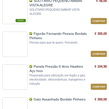
SOLITÁRIO PEQUENO AMBAR
€ 58,00
VISTA ALEGRE
SOLITÁRIO PEQUENO AMBAR VISTA
ALEGRE
NOVO
COMPRAR
Figurão Fernando Pessoa Bordalo
€ 300,00
Pinheiro
Pernas para que te quero, Fernando
COMPRAR
Panela Pressão 6 litros Hawkins
€ 104,90
Aço Inox
Preparada para utilização em fogão a gás,
electricidade, vitrocerâmicas, halogéneo e
indução
COMPRAR
Gato Assanhado Bordalo Pinheiro
€ 300,00