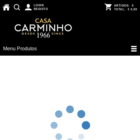
LOGIN
ARTIGOS:
0
REGISTO
TOTAL:
€ 0,00
Menu Produtos