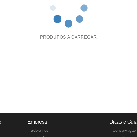
PRODUTOS A CARREGAR
e
Empresa
Dicas e Gui
Sobre nós
Conservação 