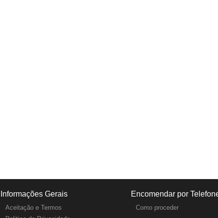
Informações Gerais
Encomendar por Telefon
Aceitação e Termos
Como proceder