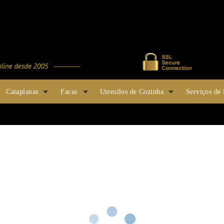
Cataplanas
Facas
Utensilos de Cozinha
Serviços de