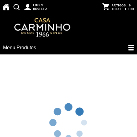
LOGIN
ARTIGOS:
0
REGISTO
TOTAL:
€ 0,00
Menu Produtos