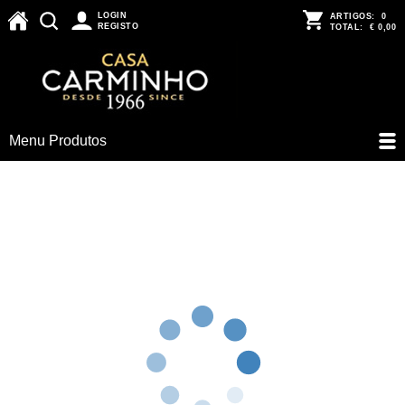
LOGIN
ARTIGOS:
0
REGISTO
TOTAL:
€ 0,00
Menu Produtos