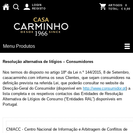
LOGIN
ARTIGOS:
0
REGISTO
TOTAL:
€ 0,00
Menu Produtos
Resolução alternativa de litígios – Consumidores
Nos termos do disposto no artigo 18º da Lei n.º 144/2015, 8 de Setembro,
casacarminho.com informa os seus Clientes, que sejam consumidores na
definição prevista na referida Lei, que poderão consultar no website da
Direcção-Geral do Consumidor (disponível em
http://www.consumidor.pt
) a
lista completa e os respetivos contactos das Entidades de Resolução
Alternativa de Litígios de Consumo (“Entidades RAL”) disponíveis em
Portugal.
CNIACC - Centro Nacional de Informação e Arbitragem de Conflitos de