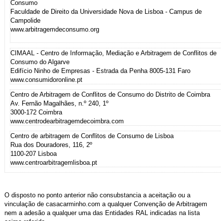
Consumo
Faculdade de Direito da Universidade Nova de Lisboa - Campus de
Campolide
www.arbitragemdeconsumo.org
CIMAAL - Centro de Informação, Mediação e Arbitragem de Conflitos de
Consumo do Algarve
Edifício Ninho de Empresas - Estrada da Penha 8005-131 Faro
www.consumidoronline.pt
Centro de Arbitragem de Conflitos de Consumo do Distrito de Coimbra
Av. Fernão Magalhães, n.º 240, 1º
3000-172 Coimbra
www.centrodearbitragemdecoimbra.com
Centro de arbitragem de Conflitos de Consumo de Lisboa
Rua dos Douradores, 116, 2º
1100-207 Lisboa
www.centroarbitragemlisboa.pt
O disposto no ponto anterior não consubstancia a aceitação ou a
vinculação de casacarminho.com a qualquer Convenção de Arbitragem
nem a adesão a qualquer uma das Entidades RAL indicadas na lista