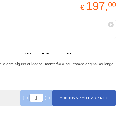
197,
00
€
e e com alguns cuidados, manterão o seu estado original ao longo
ADICIONAR AO CARRINHO