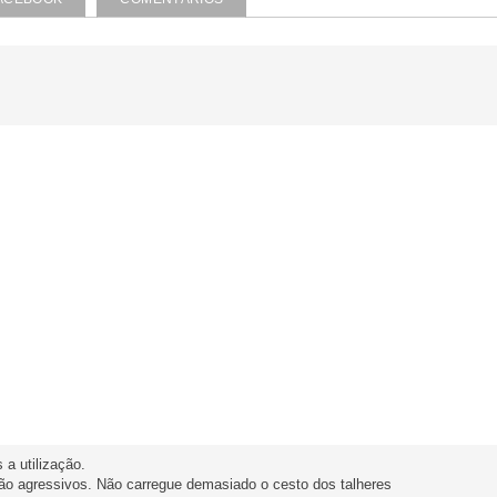
 a utilização.
não agressivos. Não carregue demasiado o cesto dos talheres