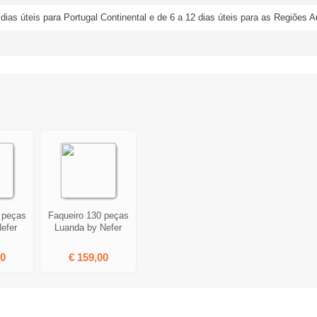
 dias úteis para Portugal Continental e de 6 a 12 dias úteis para as Regiões
 peças
Faqueiro 130 peças
Nefer
Luanda by Nefer
00
€ 159,00