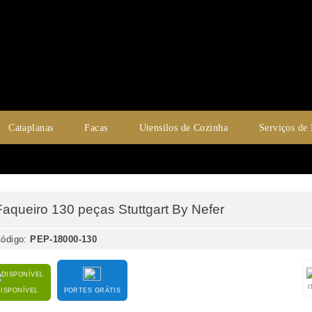
Cataplanas
Facas
Utensilos de Cozinha
Serviços de
Faqueiro 130 peças Stuttgart By Nefer
ódigo:
PEP-18000-130
DISPONÍVEL
PORTES GRÁTIS