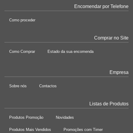
Encomendar por Telefone
Como proceder
Comprar no Site
Como Comprar
Estado da sua encomenda
Empresa
Sobre nós
Contactos
Listas de Produtos
Produtos Promoção
Novidades
Produtos Mais Vendidos
Promoções com Timer