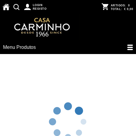
LOGIN
ARTIGOS:
0
REGISTO
TOTAL:
€ 0,00
Menu Produtos