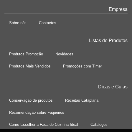
Empresa
Sobre nós
Contactos
Listas de Produtos
Produtos Promoção
Novidades
Produtos Mais Vendidos
Promoções com Timer
Dicas e Guias
Conservação de produtos
Receitas Cataplana
Recomendação sobre Faqueiros
Como Escolher a Faca de Cozinha Ideal
Catalogos