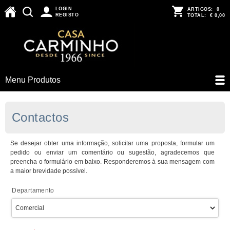
LOGIN
ARTIGOS:
0
REGISTO
TOTAL:
€ 0,00
Menu Produtos
Contactos
Se desejar obter uma informação, solicitar uma proposta, formular um
pedido ou enviar um comentário ou sugestão, agradecemos que
preencha o formulário em baixo. Responderemos à sua mensagem com
a maior brevidade possível.
Departamento