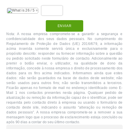
ENVIAR
Nota: A nossa empresa compromete-se a garantir a segurança e
confidencialidade dos seus dados pessoais. No cumprimento do
Regulamento de Proteção de Dados (UE) 2016/679, a informação
acima inserida somente servirá única e exclusivamente para o
propósito descrito: responder ou fornecer informação sobre a questão
ou pedido solicitado neste formulário de contacto. Adicionalmente ao
premir o botão enviar, o utilizador, na qualidade de dono da
informação, concede à nossa empresa o direito de processamento dos
dados para os fins acima indicados. Informamos ainda que estes
dados: não serão guardados na base de dados deste website; não
serão usados para outros fins; não serão transmitidos a terceiros.
Ficarão apenas no formato de mail no endereço identificado como E-
Mail 1 nos contactos presentes nesta página. Qualquer pedido de
atualização ou remoção da informação capaz de o identificar, pode ser
requerida pelo contacto direto à empresa ou usando o formulário de
contacto deste site, indicando o assunto “alteração ou remoção de
dados pessoais”. A nossa empresa compromete-se a remover a sua
mensagem logo que o processo de esclarecimento esteja concluído ou
após 90 dias a contar do seu último contacto.