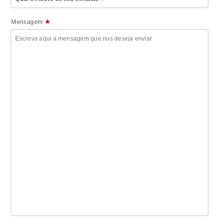
★
Mensagem