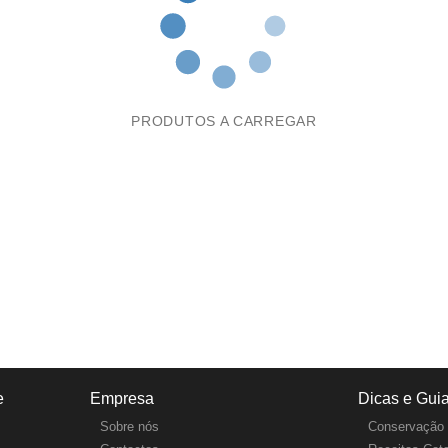
PRODUTOS A CARREGAR
e
Empresa
Dicas e Gui
Sobre nós
Conservação 