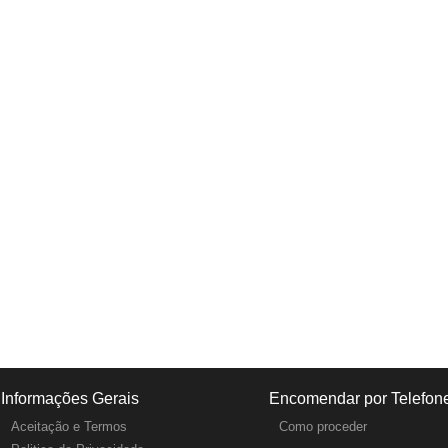
Informações Gerais
Encomendar por Telefon
Aceitação e Termos
Como proceder