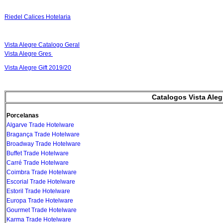
Riedel Calices Hotelaria
Vista Alegre Catalogo Geral
V
ista Alegre Gres
Vista Alegre Gift 2019/20
Catalogos Vista Aleg
Porcelanas
Algarve Trade Hotelware
Bragança Trade Hotelware
Broadway Trade Hotelware
Buffet Trade Hotelware
Carré Trade Hotelware
Coimbra Trade Hotelware
Escorial Trade Hotelware
Estoril Trade Hotelware
Europa Trade Hotelware
Gourmet Trade Hotelware
Karma Trade Hotelware