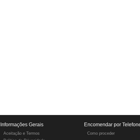
Informações Gerais
Encomendar por Telefon
Aceitação e Termos
Como proceder