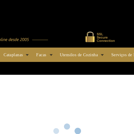
Cataplanas
Facas
Utensilos de Cozinha
Serviços de