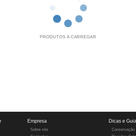
PRODUTOS A CARREGAR
e
Empresa
Dicas e Gui
Sobre nós
Conservação 