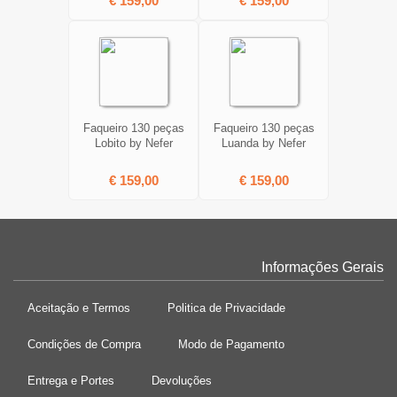
€ 159,00
€ 159,00
Faqueiro 130 peças
Faqueiro 130 peças
Lobito by Nefer
Luanda by Nefer
€ 159,00
€ 159,00
Informações Gerais
Aceitação e Termos
Politica de Privacidade
Condições de Compra
Modo de Pagamento
Entrega e Portes
Devoluções