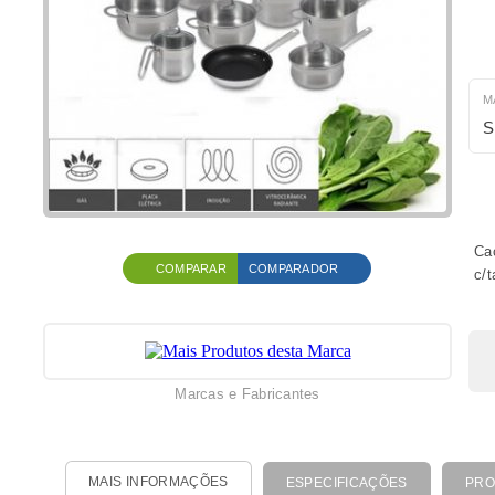
M
S
Ca
COMPARAR
COMPARADOR
c/
Marcas e Fabricantes
MAIS INFORMAÇÕES
ESPECIFICAÇÕES
PRO