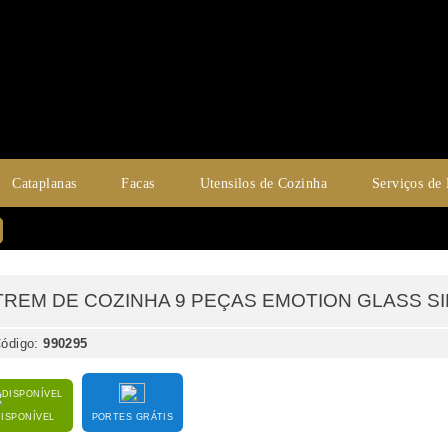
Cataplanas
Facas
Utensilos de Cozinha
Serviços de
TREM DE COZINHA 9 PEÇAS EMOTION GLASS SILAM
ódigo:
990295
DISPONÍVEL
PORTES GRÁTIS