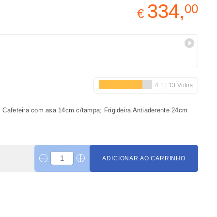
334,
00
€
Cafeteira com asa 14cm c/tampa; Frigideira Antiaderente 24cm
ADICIONAR AO CARRINHO