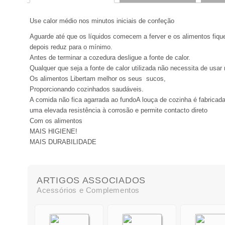
Use calor médio nos minutos iniciais de confeção
Aguarde até que os líquidos comecem a ferver e os alimentos fiq
depois reduz para o mínimo.
Antes de terminar a cozedura desligue a fonte de calor.
Qualquer que seja a fonte de calor utilizada não necessita de usa
Os alimentos Libertam melhor os seus sucos,
Proporcionando cozinhados saudáveis.
A comida não fica agarrada ao fundoA louça de cozinha é fabricad
uma elevada resistência à corrosão e permite contacto direto
Com os alimentos
MAIS HIGIENE!
MAIS DURABILIDADE
ARTIGOS ASSOCIADOS
Acessórios e Complementos