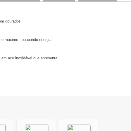
uem dourados
r no máximo , poupando energia!
a em aço inoxidável que apresenta