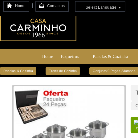
Home
Contactos
Select Language
▼
Home
Faqueiros
Panelas & Cozinha
Panelas & Cozinha
Trens de Cozinha
Conjunto 9 Peças Silampos
C