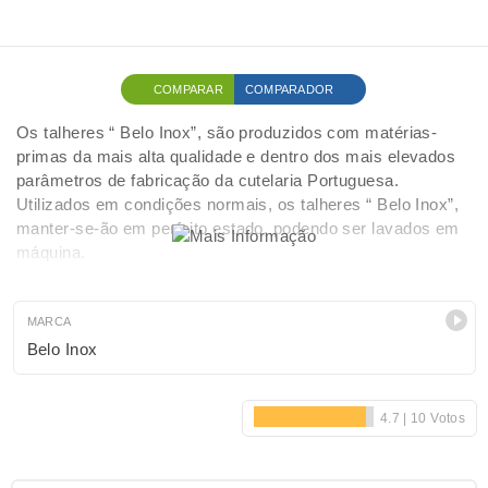
COMPARAR
COMPARADOR
Os talheres “ Belo Inox”, são produzidos com matérias‐
primas da mais alta qualidade e dentro dos mais elevados
parâmetros de fabricação da cutelaria Portuguesa.
Utilizados em condições normais, os talheres “ Belo Inox”,
manter‐se‐ão em perfeito estado, podendo ser lavados em
máquina.
MARCA
Belo Inox