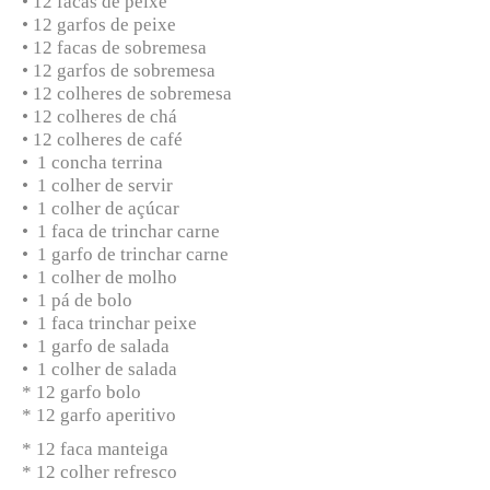
• 12 facas de peixe
• 12 garfos de peixe
• 12 facas de sobremesa
• 12 garfos de sobremesa
• 12 colheres de sobremesa
• 12 colheres de chá
• 12 colheres de café
• 1 concha terrina
• 1 colher de servir
• 1 colher de açúcar
• 1 faca de trinchar carne
• 1 garfo de trinchar carne
• 1 colher de molho
• 1 pá de bolo
• 1 faca trinchar peixe
• 1 garfo de salada
• 1 colher de salada
* 12 garfo bolo
* 12 garfo aperitivo
* 12 faca manteiga
* 12 colher refresco