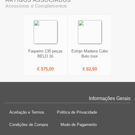
ARTIGOS ASSOCIADOS
Acessórios e Complementos
Faqueiro 130 peças
Estojo Madeira Cubo
BELO 16
Belo Inox
€ 375,00
€ 82,50
Informações Gerais
Aceitação e Termos
Politica de Privacidade
Condições de Compra
Modo de Pagamento