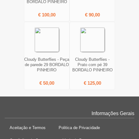
BORDALO PINHEIRO
€ 100,00
€ 90,00
Cloudy Butterflies - Peça
Cloudy Butterflies -
de parede 29 BORDALO
Prato com pé 39
PINHEIRO
BORDALO PINHEIRO
€ 50,00
€ 125,00
Informações Gerais
Aceitação e Termos
Politica de Privacidade