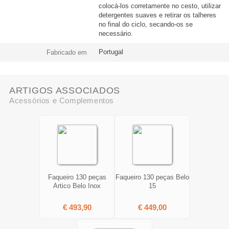
colocá-los corretamente no cesto, utilizar
detergentes suaves e retirar os talheres
no final do ciclo, secando-os se
necessário.
Portugal
Fabricado em
ARTIGOS ASSOCIADOS
Acessórios e Complementos
Faqueiro 130 peças
Faqueiro 130 peças Belo
Artico Belo Inox
15
€ 493,90
€ 449,00