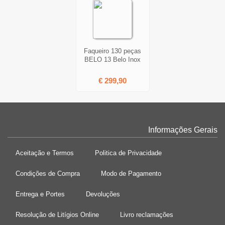
Faqueiro 130 peças
BELO 13 Belo Inox
€ 299,90
Informações Gerais
Aceitação e Termos
Politica de Privacidade
Condições de Compra
Modo de Pagamento
Entrega e Portes
Devoluções
Resolução de Litígios Online
Livro reclamações