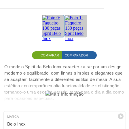
COMPARAR
COMPARADOR
O modelo Spirit da Belo Inox caracteriza-se por um design
moderno e equilibrado, com linhas simples e elegantes que
se adaptam facilmente a diferentes estilos de mesa. A sua
estética contemporânea alia funcionalidade e sofisticação,
tornando-o uma escolha versátil tanto para o dia a dia como
para ocasiões especiais.
MARCA
Belo Inox