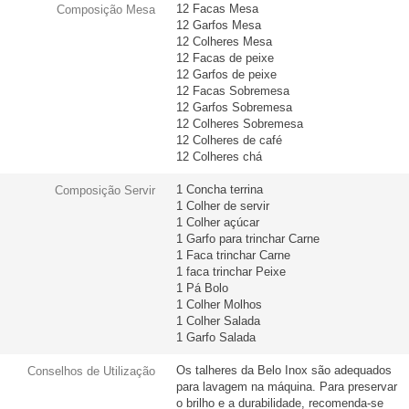
12 Facas Mesa
Composição Mesa
12 Garfos Mesa
12 Colheres Mesa
12 Facas de peixe
12 Garfos de peixe
12 Facas Sobremesa
12 Garfos Sobremesa
12 Colheres Sobremesa
12 Colheres de café
12 Colheres chá
1 Concha terrina
Composição Servir
1 Colher de servir
1 Colher açúcar
1 Garfo para trinchar Carne
1 Faca trinchar Carne
1 faca trinchar Peixe
1 Pá Bolo
1 Colher Molhos
1 Colher Salada
1 Garfo Salada
Os talheres da Belo Inox são adequados
Conselhos de Utilização
para lavagem na máquina. Para preservar
o brilho e a durabilidade, recomenda-se