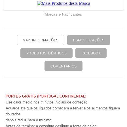
Marcas e Fabricantes
MAIS INFORMAÇÕES
ESPECIFICAÇÕES
PRODUTOS IDÊNTICOS
FACEBOOK
COMENTÁRIOS
PORTES GRÀTIS (PORTUGAL CONTINENTAL)
Use calor médio nos minutos iniciais de confeção
Aguarde até que os líquidos comecem a ferver e os alimentos fiquem
dourados
depois reduz para o mínimo.
Antes de terminar a cozedura desligue a fonte de calor.