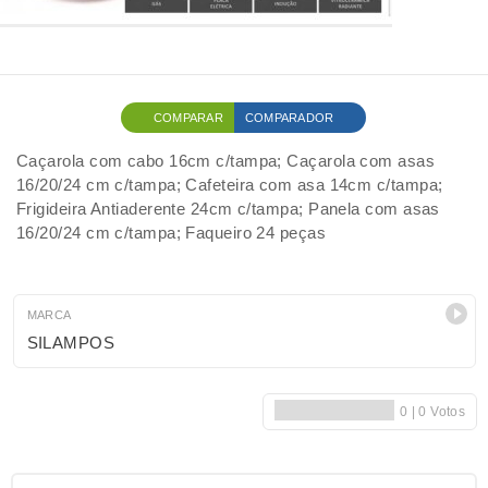
COMPARAR
COMPARADOR
Caçarola com cabo 16cm c/tampa; Caçarola com asas
16/20/24 cm c/tampa; Cafeteira com asa 14cm c/tampa;
Frigideira Antiaderente 24cm c/tampa; Panela com asas
16/20/24 cm c/tampa; Faqueiro 24 peças
MARCA
SILAMPOS