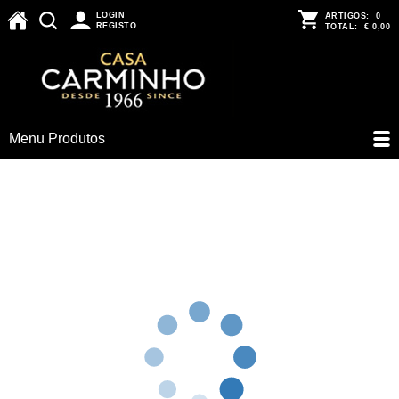
LOGIN
ARTIGOS:
0
REGISTO
TOTAL:
€ 0,00
Menu Produtos