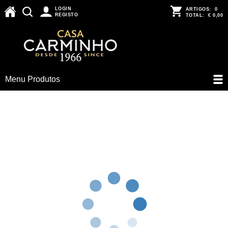
LOGIN
ARTIGOS:
0
REGISTO
TOTAL:
€ 0,00
Menu Produtos