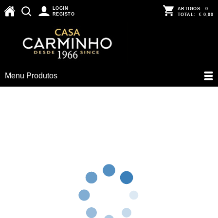
LOGIN
ARTIGOS:
0
REGISTO
TOTAL:
€ 0,00
Menu Produtos