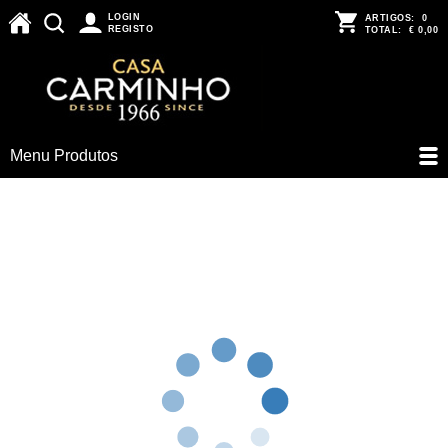
LOGIN
ARTIGOS:
0
REGISTO
TOTAL:
€ 0,00
Menu Produtos