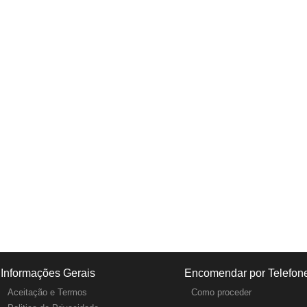
Informações Gerais
Encomendar por Telefon
Aceitação e Termos
Como proceder