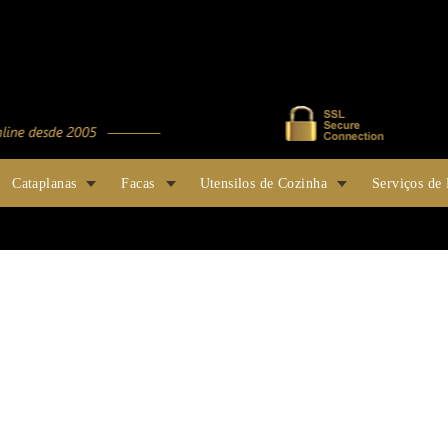
Cataplanas
Facas
Utensilos de Cozinha
Serviços de