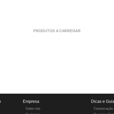
PRODUTOS A CARREGAR
e
Empresa
Dicas e Gui
Sobre nós
Conservação 