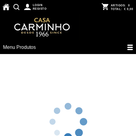
LOGIN
ARTIGOS:
0
REGISTO
TOTAL:
€ 0,00
Menu Produtos