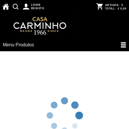
LOGIN
ARTIGOS:
0
REGISTO
TOTAL:
€ 0,00
Menu Produtos