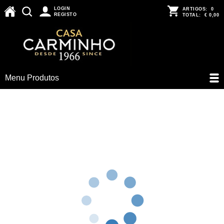
LOGIN
ARTIGOS:
0
REGISTO
TOTAL:
€ 0,00
Menu Produtos