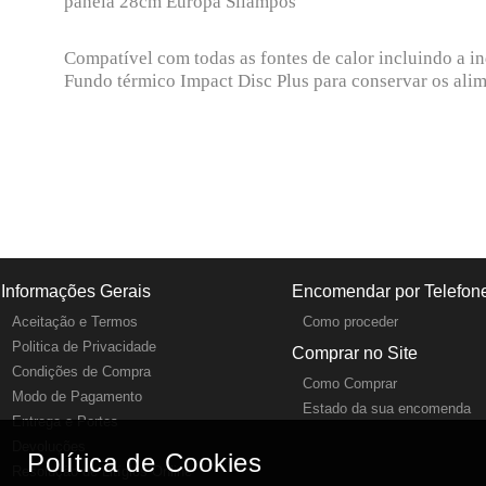
panela 28cm Europa Silampos
Compatível com todas as fontes de calor incluindo a i
Fundo térmico Impact Disc Plus para conservar os alim
Informações Gerais
Encomendar por Telefon
Aceitação e Termos
Como proceder
Politica de Privacidade
Comprar no Site
Condições de Compra
Como Comprar
Modo de Pagamento
Estado da sua encomenda
Entrega e Portes
Devoluções
Política de Cookies
Resolução de Litígios Online