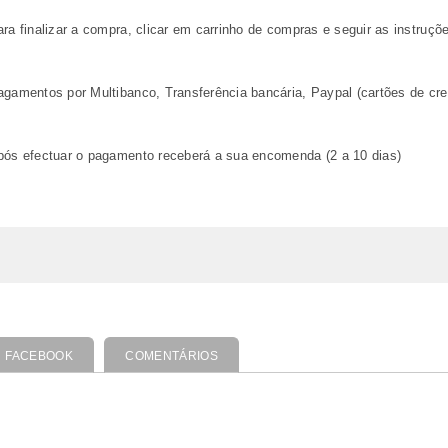
ara finalizar a compra, clicar em carrinho de compras e seguir as instruçõ
agamentos por Multibanco, Transferência bancária, Paypal (cartões de cre
após efectuar o pagamento receberá a sua encomenda (2 a 10 dias)
FACEBOOK
COMENTÁRIOS