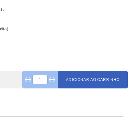
es.
dito)
ADICIONAR AO CARRINHO