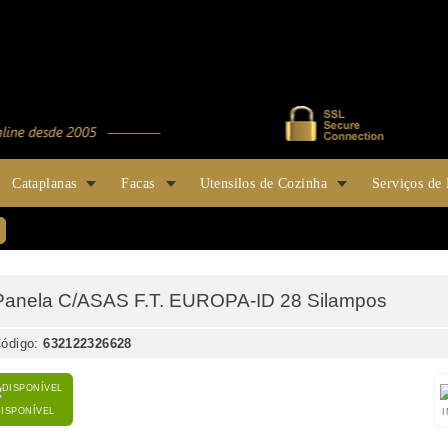
Cataplanas
Facas
Utensilos de Cozinha
Serviços de
Panela C/ASAS F.T. EUROPA-ID 28 Silampos
ódigo:
632122326628
DISPONÍVEL