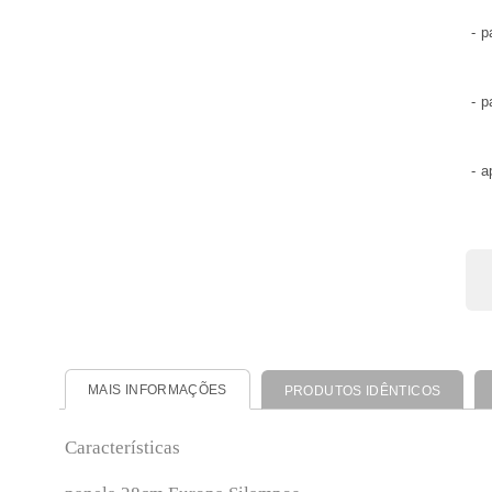
- p
- p
- 
MAIS INFORMAÇÕES
PRODUTOS IDÊNTICOS
Características