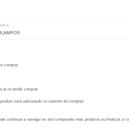
ARCA
ILAMPOS
ra comprar
licar no botão comprar
 produto será adicionado no carrinho de compras
ode continuar a navegar no site comprando mais produtos ou finalizar a c