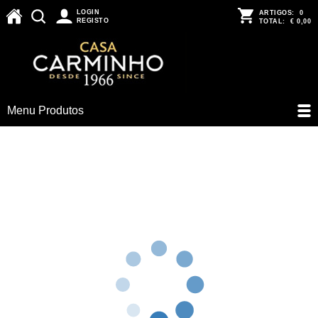
LOGIN
ARTIGOS:
0
REGISTO
TOTAL:
€ 0,00
Menu Produtos