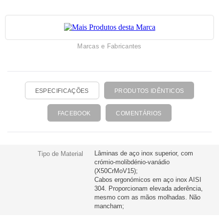
Marcas e Fabricantes
ESPECIFICAÇÕES
PRODUTOS IDÊNTICOS
FACEBOOK
COMENTÁRIOS
Lâminas de aço inox superior, com
Tipo de Material
crómio-molibdénio-vanádio
(X50CrMoV15);
Cabos ergonómicos em aço inox AISI
304. Proporcionam elevada aderência,
mesmo com as mãos molhadas. Não
mancham;