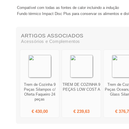
Compatível com todas as fontes de calor incluindo a indução
Fundo térmico Impact Disc Plus para conservar os alimentos e dist
ARTIGOS ASSOCIADOS
Acessórios e Complementos
Trem de Cozinha 9
TREM DE COZINHA 9
Trem de Coz
Peças Silampos c/
PEÇAS LOW COST A
Peças Oceanu
Oferta Faqueiro 24
Glass Sila
peças
€ 430,00
€ 239,63
€ 376,