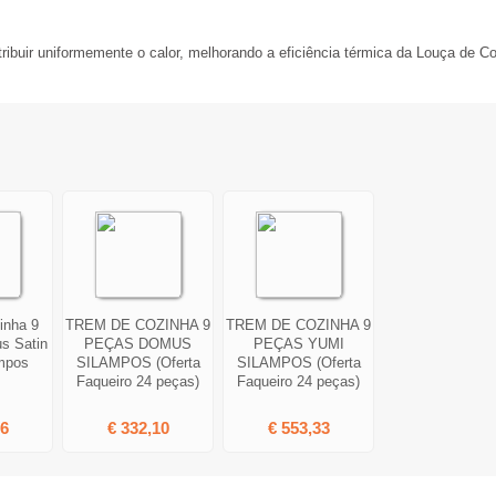
ribuir uniformemente o calor, melhorando a eficiência térmica da Louça de C
inha 9
TREM DE COZINHA 9
TREM DE COZINHA 9
s Satin
PEÇAS DOMUS
PEÇAS YUMI
mpos
SILAMPOS (Oferta
SILAMPOS (Oferta
Faqueiro 24 peças)
Faqueiro 24 peças)
76
€ 332,10
€ 553,33