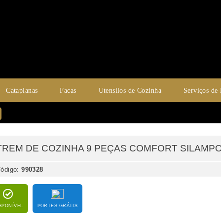
Cataplanas
Facas
Utensilos de Cozinha
Serviços de
TREM DE COZINHA 9 PEÇAS COMFORT SILAMPOS
ódigo:
990328
SPONÍVEL
PORTES GRÁTIS