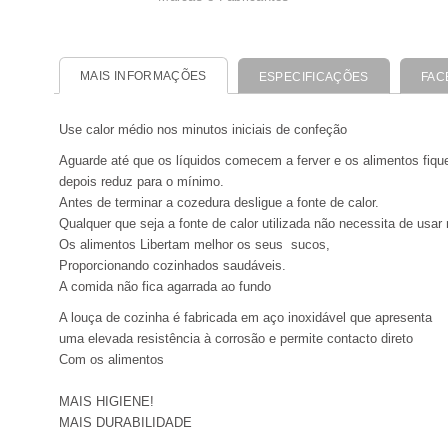
MAIS INFORMAÇÕES
ESPECIFICAÇÕES
FAC
Use calor médio nos minutos iniciais de confeção
Aguarde até que os líquidos comecem a ferver e os alimentos fiq
depois reduz para o mínimo.
Antes de terminar a cozedura desligue a fonte de calor.
Qualquer que seja a fonte de calor utilizada não necessita de usa
Os alimentos Libertam melhor os seus sucos,
Proporcionando cozinhados saudáveis.
A comida não fica agarrada ao fundo
A louça de cozinha é fabricada em aço inoxidável que apresenta
uma elevada resistência à corrosão e permite contacto direto
Com os alimentos
MAIS HIGIENE!
MAIS DURABILIDADE