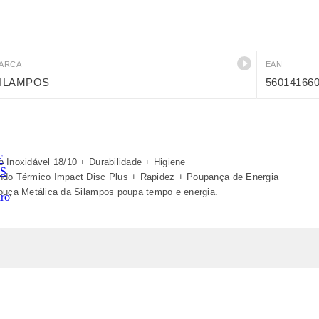
ARCA
EAN
ILAMPOS
56014166
 Inoxidável 18/10 + Durabilidade + Higiene
ndo Térmico Impact Disc Plus + Rapidez + Poupança de Energia
louça Metálica da Silampos poupa tempo e energia.