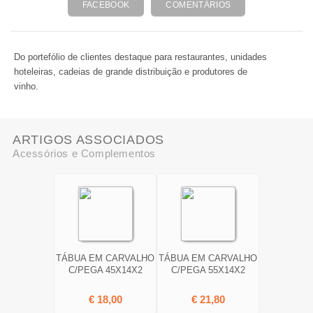
FACEBOOK
COMENTÁRIOS
Do portefólio de clientes destaque para restaurantes, unidades
hoteleiras, cadeias de grande distribuição e produtores de
vinho.
ARTIGOS ASSOCIADOS
Acessórios e Complementos
TÁBUA EM CARVALHO
TÁBUA EM CARVALHO
C/PEGA 45X14X2
C/PEGA 55X14X2
€ 18,00
€ 21,80