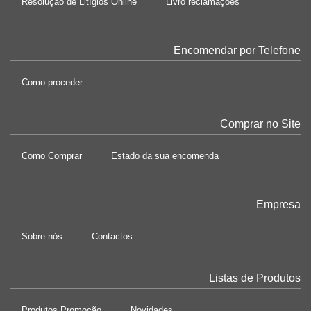
Resolução de Litígios Online
Livro reclamações
Encomendar por Telefone
Como proceder
Comprar no Site
Como Comprar
Estado da sua encomenda
Empresa
Sobre nós
Contactos
Listas de Produtos
Produtos Promoção
Novidades