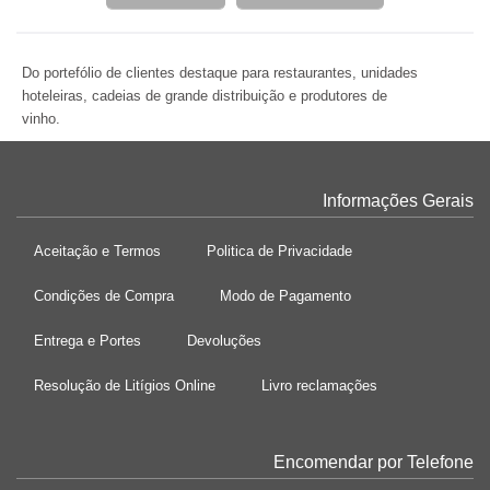
Do portefólio de clientes destaque para restaurantes, unidades
hoteleiras, cadeias de grande distribuição e produtores de
vinho.
Informações Gerais
Aceitação e Termos
Politica de Privacidade
Condições de Compra
Modo de Pagamento
Entrega e Portes
Devoluções
Resolução de Litígios Online
Livro reclamações
Encomendar por Telefone