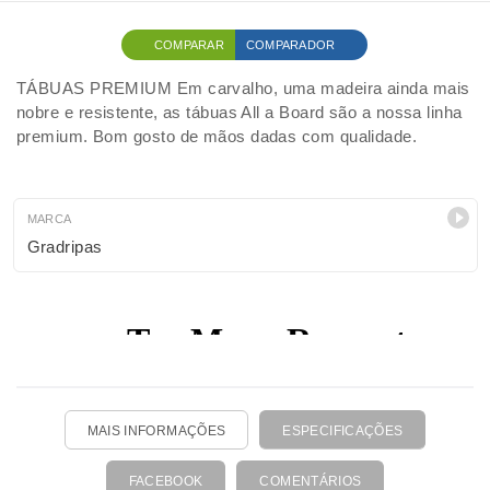
COMPARAR
COMPARADOR
TÁBUAS PREMIUM Em carvalho, uma madeira ainda mais
nobre e resistente, as tábuas All a Board são a nossa linha
premium. Bom gosto de mãos dadas com qualidade.
MARCA
Gradripas
MAIS INFORMAÇÕES
ESPECIFICAÇÕES
FACEBOOK
COMENTÁRIOS