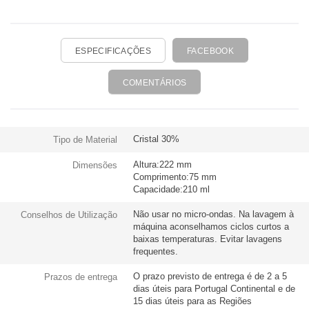
ESPECIFICAÇÕES
FACEBOOK
COMENTÁRIOS
Cristal 30%
Tipo de Material
Altura:222 mm
Dimensões
Comprimento:75 mm
Capacidade:210 ml
Não usar no micro-ondas. Na lavagem à
Conselhos de Utilização
máquina aconselhamos ciclos curtos a
baixas temperaturas. Evitar lavagens
frequentes.
O prazo previsto de entrega é de 2 a 5
Prazos de entrega
dias úteis para Portugal Continental e de
15 dias úteis para as Regiões