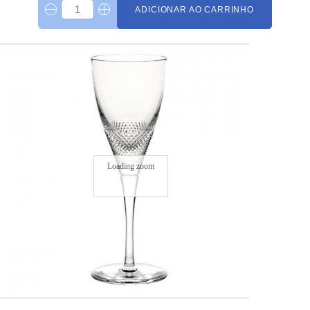
ADICIONAR AO CARRINHO
Loading zoom