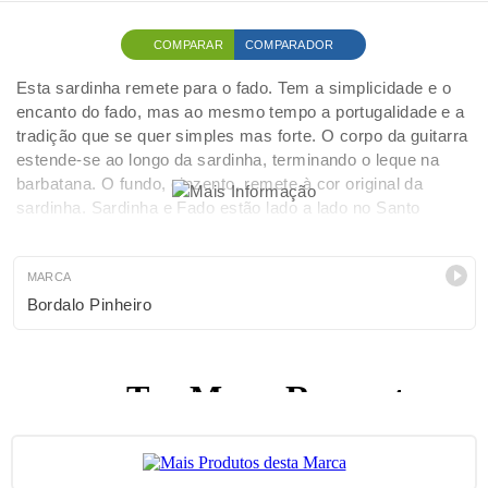
COMPARAR
COMPARADOR
Esta sardinha remete para o fado. Tem a simplicidade e o
encanto do fado, mas ao mesmo tempo a portugalidade e a
tradição que se quer simples mas forte. O corpo da guitarra
estende-se ao longo da sardinha, terminando o leque na
barbatana. O fundo, cinzento, remete à cor original da
sardinha. Sardinha e Fado estão lado a lado no Santo
António em Lisboa.
MARCA
Bordalo Pinheiro