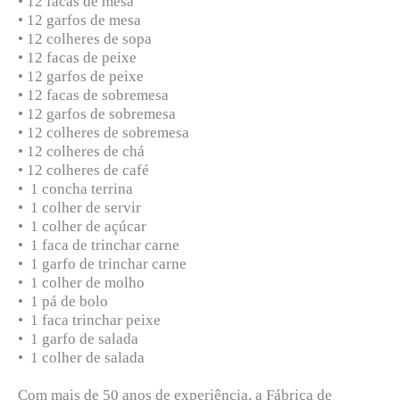
• 12 facas de mesa
• 12 garfos de mesa
• 12 colheres de sopa
• 12 facas de peixe
• 12 garfos de peixe
• 12 facas de sobremesa
• 12 garfos de sobremesa
• 12 colheres de sobremesa
• 12 colheres de chá
• 12 colheres de café
• 1 concha terrina
• 1 colher de servir
• 1 colher de açúcar
• 1 faca de trinchar carne
• 1 garfo de trinchar carne
• 1 colher de molho
• 1 pá de bolo
• 1 faca trinchar peixe
• 1 garfo de salada
• 1 colher de salada
Com mais de 50 anos de experiência, a Fábrica de