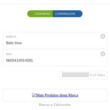
COMPARAR
COMPARADOR
MARCA
Belo Inox
EAN
5605414014381
Marcas e Fabricantes