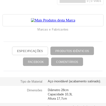
Marcas e Fabricantes
ESPECIFICAÇÕES
PRODUTOS IDÊNTICOS
FACEBOOK
COMENTÁRIOS
Aço inoxidável (acabamento satinado).
Tipo de Material
Diâmetro 28cm
Dimensões
Capacidade 10,3L
Altura 17,7cm