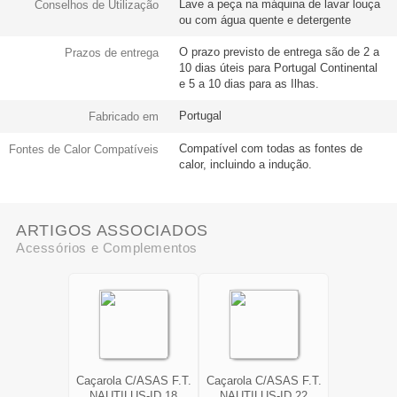
Lave a peça na máquina de lavar louça
Conselhos de Utilização
ou com água quente e detergente
O prazo previsto de entrega são de 2 a
Prazos de entrega
10 dias úteis para Portugal Continental
e 5 a 10 dias para as Ilhas.
Portugal
Fabricado em
Compatível com todas as fontes de
Fontes de Calor Compatíveis
calor, incluindo a indução.
ARTIGOS ASSOCIADOS
Acessórios e Complementos
Caçarola C/ASAS F.T.
Caçarola C/ASAS F.T.
NAUTILUS-ID 18
NAUTILUS-ID 22