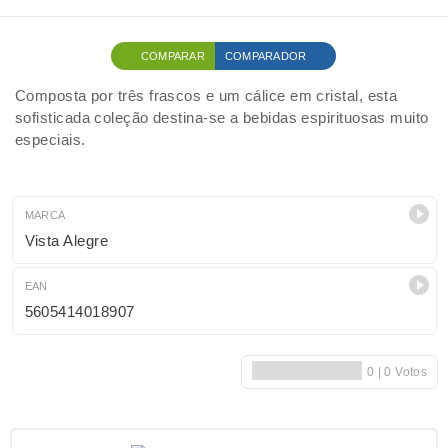
COMPARAR
COMPARADOR
Composta por três frascos e um cálice em cristal, esta
sofisticada coleção destina-se a bebidas espirituosas muito
especiais.
MARCA
Vista Alegre
EAN
5605414018907