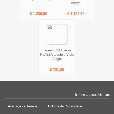
Alegre
€ 1.236,80
€ 1.198,70
Faqueiro 130 peças
PLAZZA c/estojo Vista
Alegre
€ 731,30
Informações Gerais
Aceitação e Termos
Politica de Privacidade