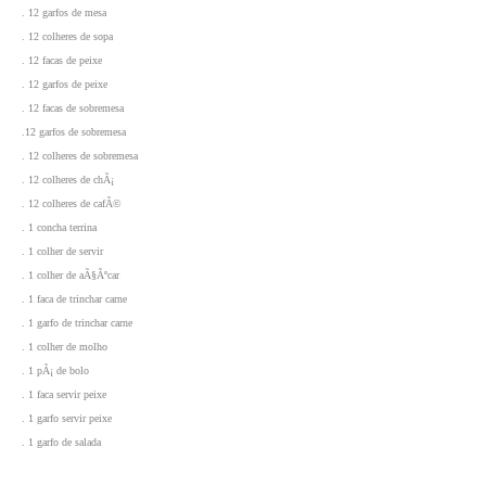
. 12 garfos de mesa
. 12 colheres de sopa
. 12 facas de peixe
. 12 garfos de peixe
. 12 facas de sobremesa
.12 garfos de sobremesa
. 12 colheres de sobremesa
. 12 colheres de chÃ¡
. 12 colheres de cafÃ©
. 1 concha terrina
. 1 colher de servir
. 1 colher de aÃ§Ãºcar
. 1 faca de trinchar carne
. 1 garfo de trinchar carne
. 1 colher de molho
. 1 pÃ¡ de bolo
. 1
faca servir peixe
. 1 garfo servir peixe
. 1 garfo de salada