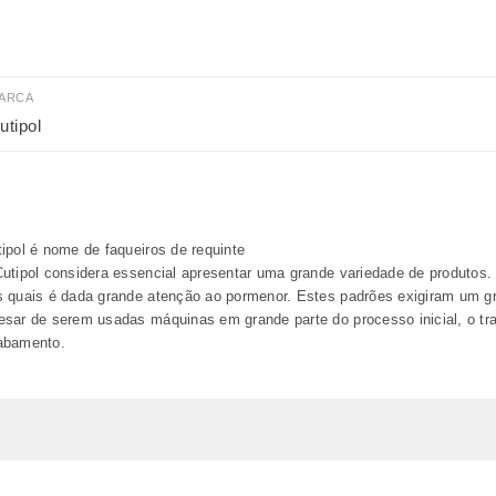
ARCA
utipol
ipol é nome de faqueiros de requinte
utipol considera essencial apresentar uma grande variedade de produtos. A
s quais é dada grande atenção ao pormenor. Estes padrões exigiram um g
sar de serem usadas máquinas em grande parte do processo inicial, o trad
abamento.