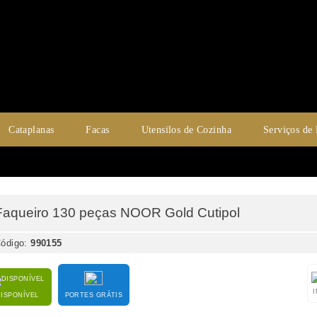
Cataplanas
Facas
Utensilos de Cozinha
Serviços de
Faqueiro 130 peças NOOR Gold Cutipol
ódigo:
990155
DISPONÍVEL
PORTES GRÁTIS