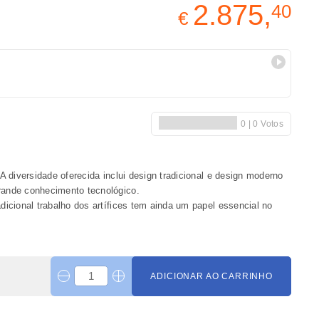
2.875,
40
€
 diversidade oferecida inclui design tradicional e design moderno
rande conhecimento tecnológico.
icional trabalho dos artífices tem ainda um papel essencial no
ADICIONAR AO CARRINHO