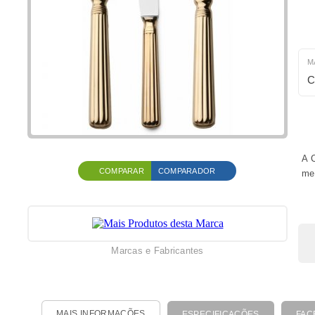
M
C
A 
COMPARAR
COMPARADOR
me
Marcas e Fabricantes
MAIS INFORMAÇÕES
ESPECIFICAÇÕES
FAC