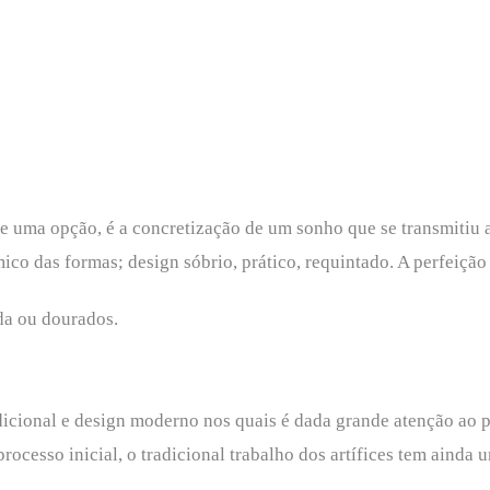
que uma opção, é a concretização de um sonho que se transmitiu a
mico das formas; design sóbrio, prático, requintado. A perfeiç
da ou dourados.
radicional e design moderno nos quais é dada grande atenção ao 
ocesso inicial, o tradicional trabalho dos artífices tem ainda 