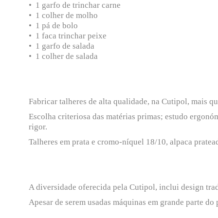
• 1 garfo de trinchar carne
• 1 colher de molho
• 1 pá de bolo
• 1 faca trinchar peixe
• 1 garfo de salada
• 1 colher de salada
Fabricar talheres de alta qualidade, na Cutipol, mais 
Escolha criteriosa das matérias primas; estudo ergonó
rigor.
Talheres em prata e cromo-níquel 18/10, alpaca pratea
A diversidade oferecida pela Cutipol, inclui design t
Apesar de serem usadas máquinas em grande parte do pr