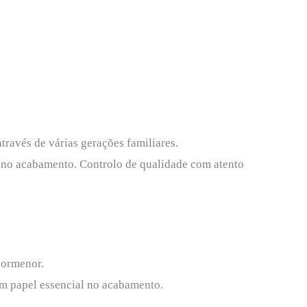
través de várias gerações familiares.
ão no acabamento. Controlo de qualidade com atento
pormenor.
um papel essencial no acabamento.