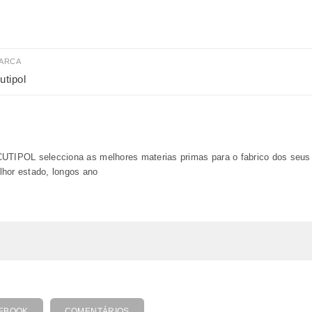
ARCA
utipol
CUTIPOL selecciona as melhores materias primas para o fabrico dos seus
lhor estado, longos ano
EBOOK
COMENTÁRIOS