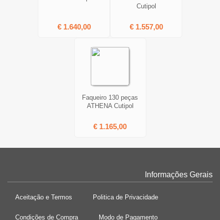
Cutipol
€ 1.640,00
€ 1.557,00
Faqueiro 130 peças
ATHENA Cutipol
€ 1.165,00
Informações Gerais
Aceitação e Termos
Politica de Privacidade
Condições de Compra
Modo de Pagamento