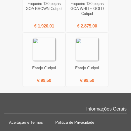
Faqueiro 130 peças
Faqueiro 130 peças
GOA BROWN Cutipol
GOA WHITE GOLD
Cutipol
€ 1.920,01
€ 2.875,00
Estojo Cutipol
Estojo Cutipol
€ 99,50
€ 99,50
Informações Gerais
Aceitação e Termos
Politica de Privacidade