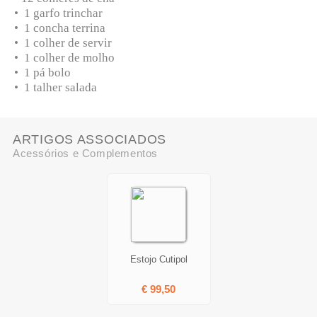
• 1 garfo trinchar
• 1 concha terrina
• 1 colher de servir
• 1 colher de molho
• 1 pá bolo
• 1 talher salada
ARTIGOS ASSOCIADOS
Acessórios e Complementos
Estojo Cutipol
€ 99,50