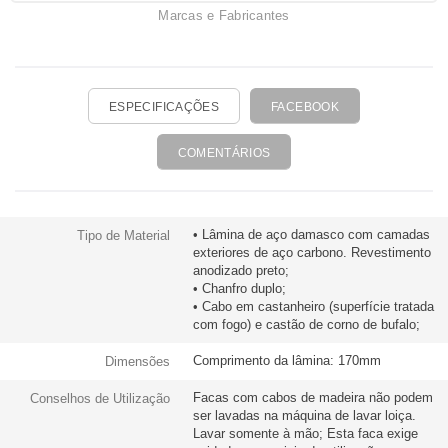
Marcas e Fabricantes
ESPECIFICAÇÕES
FACEBOOK
COMENTÁRIOS
• Lâmina de aço damasco com camadas
Tipo de Material
exteriores de aço carbono. Revestimento
anodizado preto;
• Chanfro duplo;
• Cabo em castanheiro (superfície tratada
com fogo) e castão de corno de bufalo;
Comprimento da lâmina: 170mm
Dimensões
Facas com cabos de madeira não podem
Conselhos de Utilização
ser lavadas na máquina de lavar loiça.
Lavar somente à mão; Esta faca exige