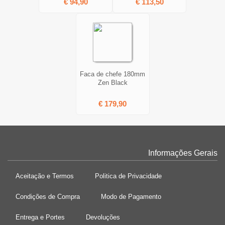
€ 94,90
€ 113,50
Faca de chefe 180mm
Zen Black
€ 179,90
Informações Gerais
Aceitação e Termos
Politica de Privacidade
Condições de Compra
Modo de Pagamento
Entrega e Portes
Devoluções