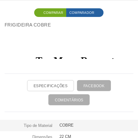
COMPARAR
COMPARADOR
FRIGIDEIRA COBRE
ESPECIFICAÇÕES
FACEBOOK
COMENTÁRIOS
COBRE
Tipo de Material
22 CM
Dimensões