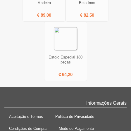
Madeira
Belo Inox
€ 89,00
€ 82,50
Estojo Especial 180
peças
€ 64,20
Informações Gerais
Aceitação e Termos
Politica de Privacidade
Condições de Compra
Modo de Pagamento