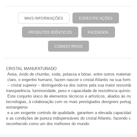
MAIS INFORMAÇÕES
ESPECIFICAÇÕES
PRODUTOS IDÊNTICOS
FACEBOOK
COMENTÁRIOS
CRISTAL MANUFATURADO
Areia, óxido de chumbo, soda, potassa e bórax, entre outros materiais, e
claro, o engenho humano, fazem nascer o cristal Atlantis na sua forma m
– cristal superior – distinguindo-se dos outros pela sua maior ressonância,
transparência, luminosidade, peso e capacidade de resistência química.
Este conjunto único de elementos técnicos e artísticos, aliados às mai
tecnologias, à colaboração com os mais prestigiados designers portugue
estrangeiros
e a um exigente controlo de qualidade, garantem a elevada capacidade 
e as condições de pureza indispensáveis do cristal Atlantis, fazendo com
reconhecido como um dos melhores do mundo.