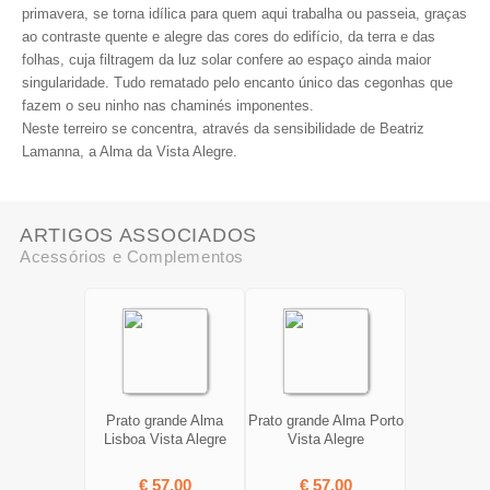
primavera, se torna idílica para quem aqui trabalha ou passeia, graças
ao contraste quente e alegre das cores do edifício, da terra e das
folhas, cuja filtragem da luz solar confere ao espaço ainda maior
singularidade. Tudo rematado pelo encanto único das cegonhas que
fazem o seu ninho nas chaminés imponentes.
Neste terreiro se concentra, através da sensibilidade de Beatriz
Lamanna, a Alma da Vista Alegre.
ARTIGOS ASSOCIADOS
Acessórios e Complementos
Prato grande Alma
Prato grande Alma Porto
Lisboa Vista Alegre
Vista Alegre
€ 57,00
€ 57,00