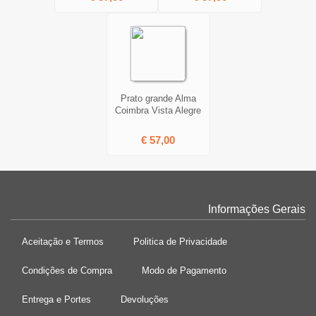
Prato grande Alma
Coimbra Vista Alegre
€ 57,00
Informações Gerais
Aceitação e Termos
Politica de Privacidade
Condições de Compra
Modo de Pagamento
Entrega e Portes
Devoluções