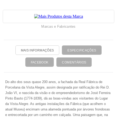
Marcas e Fabricantes
MAIS INFORMAÇÕES
ESPECIFICAÇÕES
FACEBOOK
COMENTÁRIOS
Do alto dos seus quase 200 anos, a fachada da Real Fábrica de
Porcelana da Vista Alegre, assim designada por ratificação do Rei D.
João VI, e nascida da visão e do empreendedorismo de José Ferreira
Pinto Basto (1774-1839), dá as boas-vindas aos visitantes do Lugar
da Vista Alegre. As antigas instalações da Fábrica (que acolhem o
atual Museu) encimam uma alameda pontuada por árvores frondosas
e entrecortada por um caminho em calçada. Uma paisagem que, na