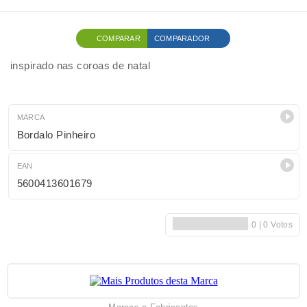
COMPARAR
COMPARADOR
inspirado nas coroas de natal
MARCA
Bordalo Pinheiro
EAN
5600413601679