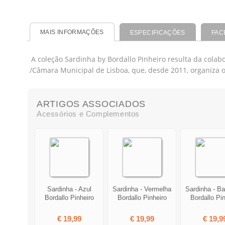
MAIS INFORMAÇÕES
ESPECIFICAÇÕES
FAC
A coleção Sardinha by Bordallo Pinheiro resulta da cola
/Câmara Municipal de Lisboa, que, desde 2011, organiza 
ARTIGOS ASSOCIADOS
Acessórios e Complementos
Sardinha - Azul
Sardinha - Vermelha
Sardinha - B
Bordallo Pinheiro
Bordallo Pinheiro
Bordallo Pin
€ 19,99
€ 19,99
€ 19,9