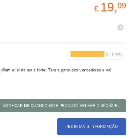
19,
99
€
mpõem a lei do mais forte. Tem a garra dos vencedores e vai
PEDIR MAIS INFORMAÇÃO