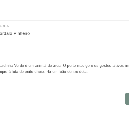
ARCA
ordalo Pinheiro
ardinha Verde é um animal de área. O porte maciço e os gestos altivos i
pre à luta de peito cheio. Há um leão dentro dela.